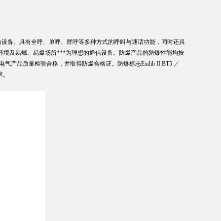
信设备。具有全呼、单呼、群呼等多种方式的呼叫与通话功能，同时还具
境及易燃、易爆场所***为理想的通信设备。防爆产品的防爆性能均按
定防爆电气产品质量检验合格，并取得防爆合格证。防爆标志Exdib II BT5 ／
求。