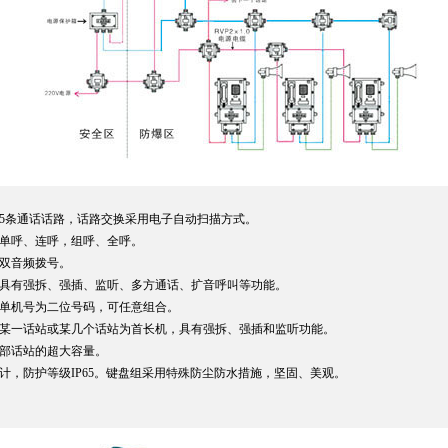
5条通话话路，话路交换采用电子自动扫描方式。
单呼、连呼，组呼、全呼。
双音频拨号。
具有强拆、强插、监听、多方通话、扩音呼叫等功能。
单机号为二位号码，可任意组合。
某一话站或某几个话站为首长机，具有强拆、强插和监听功能。
0部话站的超大容量。
计，防护等级IP65。键盘组采用特殊防尘防水措施，坚固、美观。