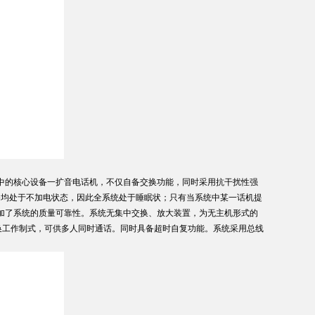
中的核心设备一扩音电话机，不仅自备交换功能，同时采用抗干扰性强
备均处于不加电状态，因此全系统处于睡眠状；只有当系统中某一话机提
加了系统的质量可靠性。系统无集中交换、放大装置，为无主机形式的
换工作制式，可供多人同时通话。同时具备超时自复功能。系统采用总线