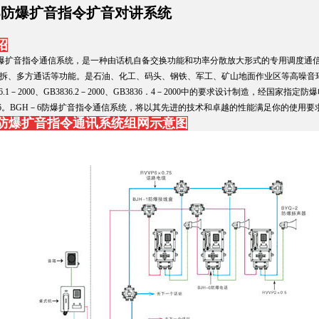
-6防爆扩音指令扩音对讲系统
绍
防爆扩音指令通信系统，是一种由话机自备交换功能和功率分散放大形式的专用调度通
拆、多方通话等功能。是石油、化工、码头、钢铁、军工、矿山地面作业区等高噪音环
36.1－2000、GB3836.2－2000、GB3836．4－2000中的要求设计制造，经国家指
T6。BGH－6防爆扩音指令通信系统，将以其先进的技术和卓越的性能满足你的使用要
-6防爆扩音指令通讯系统组网示意图