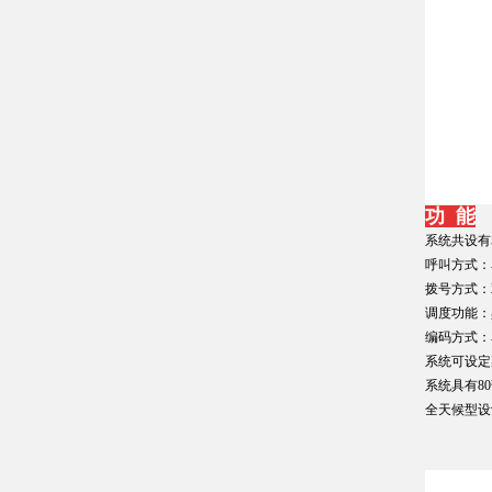
功 能
系统共设有
呼叫方式：
拨号方式：
调度功能：
编码方式：
系统可设定
系统具有8
全天候型设