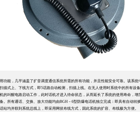
用功能，几平涵盖了扩音调度通信系统所需的所有功能，并且性能安全可靠。该系统
扫描式上、下线方式，即5话路自动检测，扫描上线。在无人使用时系统中的所有设
机的叫醒电路启动工作，此时话机才进入待命状态，从而延长了系统的使用寿命，增
备。所有通话、交换、放大功能均由BGH－6型防爆电话机独立完成：即具有自动转
话站均并联到系统总线上，即采用网状布线方式，因此系统的扩容、布线极为方便。