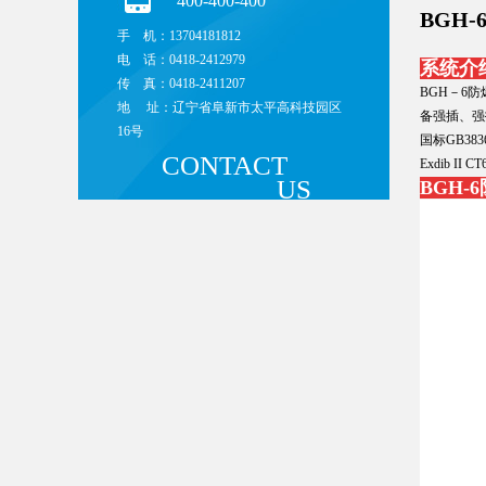
400-400-400
BGH
手 机：13704181812
电 话：0418-2412979
系统介
传 真：0418-2411207
BGH－6
地 址：辽宁省阜新市太平高科技园区
备强插、强
16号
国标GB38
CONTACT
Exdib
II
C
US
BGH